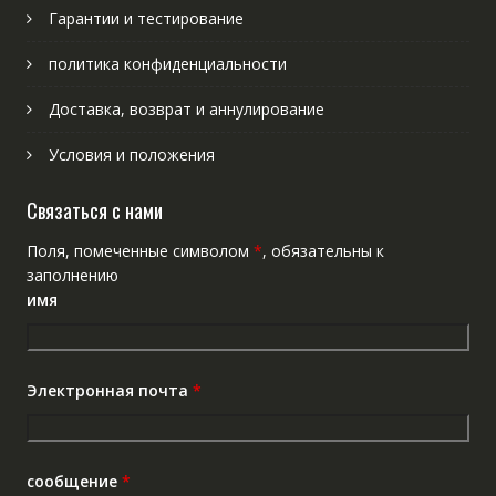
Гарантии и тестирование
политика конфиденциальности
Доставка, возврат и аннулирование
Условия и положения
Связаться с нами
Поля, помеченные символом
*
, обязательны к
заполнению
имя
Электронная почта
*
сообщение
*