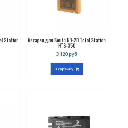
l Station
батарея для South NB-20 Total Station
NTS-350
3 120
руб
В корзину