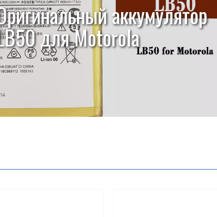
Оригинальный аккумулятор
LB50 для Motorola