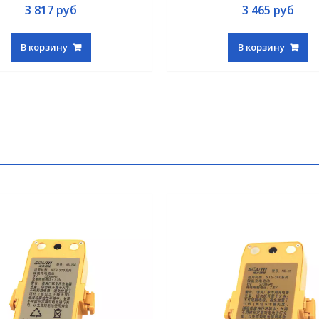
3 817
руб
3 465
руб
В корзину
В корзину