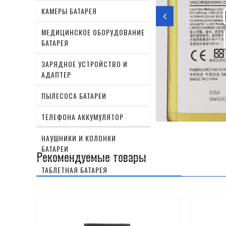
orola Moto Z4 / G8
КАМЕРЫ БАТАРЕЯ
МЕДИЦИНСКОЕ ОБОРУДОВАНИЕ
БАТАРЕЯ
ЗАРЯДНОЕ УСТРОЙСТВО И
АДАПТЕР
ПЫЛЕСОСА БАТАРЕИ
ТЕЛЕФОНА АККУМУЛЯТОР
НАУШНИКИ И КОЛОНКИ
БАТАРЕИ
Рекомендуемые товары
ТАБЛЕТНАЯ БАТАРЕЯ