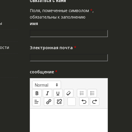
Поля, помеченные символом
*
,
обязательны к заполнению
ы
имя
ости
Электронная почта
*
сообщение
*