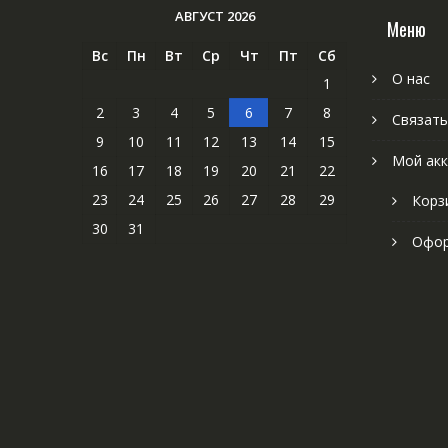
АВГУСТ 2026
Меню
Вс
Пн
Вт
Ср
Чт
Пт
Сб
О нас
1
2
3
4
5
6
7
8
Связать
9
10
11
12
13
14
15
Мой акк
16
17
18
19
20
21
22
23
24
25
26
27
28
29
Корз
30
31
Офор