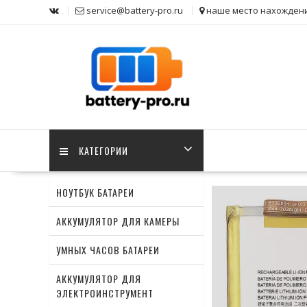
Skip
service@battery-pro.ru
наше место нахожден
to
content
КАТЕГОРИИ
HОУТБУК БАТАРЕИ
АККУМУЛЯТОР ДЛЯ КАМЕРЫ
УМНЫХ ЧАСОВ БАТАРЕИ
АККУМУЛЯТОР ДЛЯ
й аккумулятор
ЭЛЕКТРОИНСТРУМЕНТ