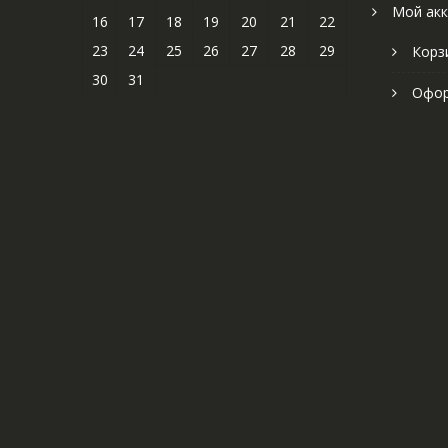
Мой акк
16
17
18
19
20
21
22
23
24
25
26
27
28
29
Корз
30
31
Офор