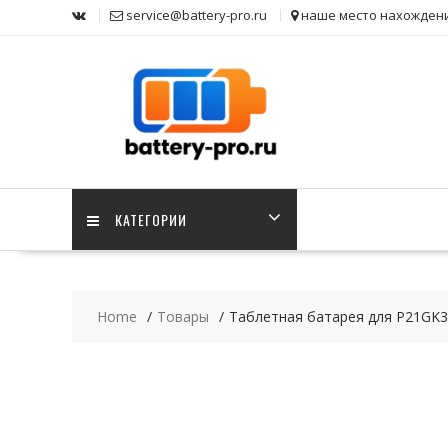
Skip
service@battery-pro.ru
наше место нахожден
to
content
КАТЕГОРИИ
Home
Товары
Таблетная батарея для P21GK3,