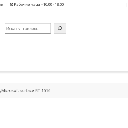
ия
Рабочие часы --10:00 - 18:00
Поиск
Microsoft surface RT 1516