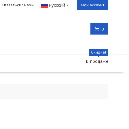
Русский
Связаться с нами
Мой аккаунт
▼
0
Скидка!
В продаже