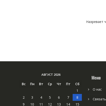
Назревает ч
АВГУСТ 2026
Меню
Вс
Пн
Вт
Ср
Чт
Пт
Сб
О нас
1
2
3
4
5
6
7
8
Связать
9
10
11
12
13
14
15