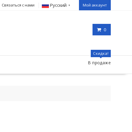
Русский
Связаться с нами
Мой аккаунт
▼
0
Скидка!
В продаже