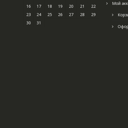
Мой акк
16
17
18
19
20
21
22
23
24
25
26
27
28
29
Корз
30
31
Офор