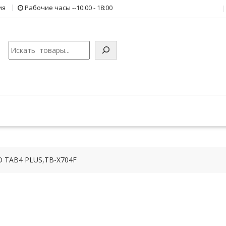
ия
Рабочие часы --10:00 - 18:00
Поиск
O TAB4 PLUS,TB-X704F