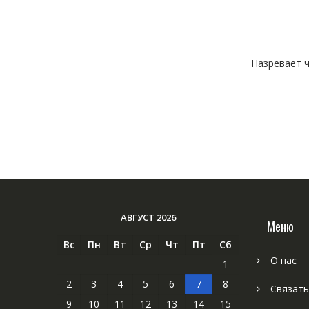
Назревает ч
АВГУСТ 2026
Меню
Вс
Пн
Вт
Ср
Чт
Пт
Сб
О нас
1
2
3
4
5
6
7
8
Связать
9
10
11
12
13
14
15