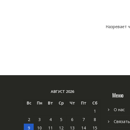
Назревает ч
АВГУСТ 2026
Меню
Вс
Пн
Вт
Ср
Чт
Пт
Сб
О нас
1
2
3
4
5
6
7
8
Связать
9
10
11
12
13
14
15