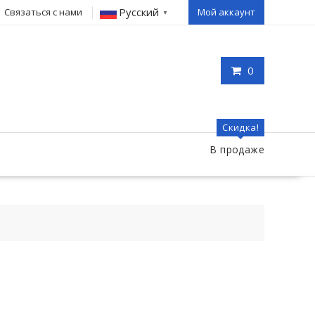
Русский
Связаться с нами
Мой аккаунт
▼
0
Скидка!
В продаже