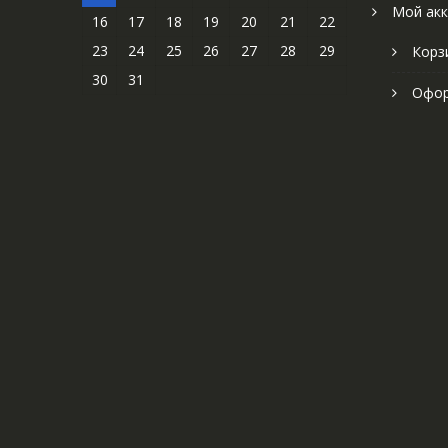
Мой акк
16
17
18
19
20
21
22
23
24
25
26
27
28
29
Корз
30
31
Офор