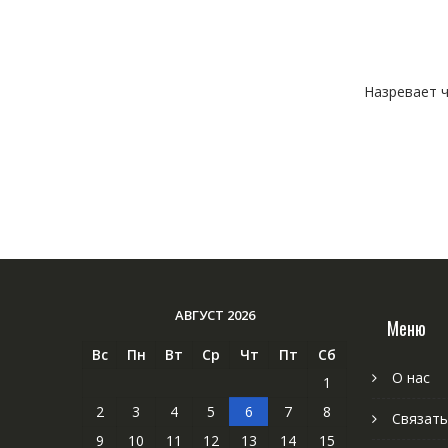
Назревает ч
АВГУСТ 2026
Меню
Вс
Пн
Вт
Ср
Чт
Пт
Сб
О нас
1
2
3
4
5
6
7
8
Связать
9
10
11
12
13
14
15