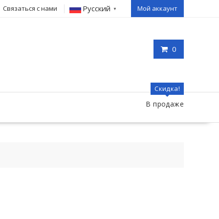
Русский
Связаться с нами
Мой аккаунт
▼
0
Скидка!
В продаже