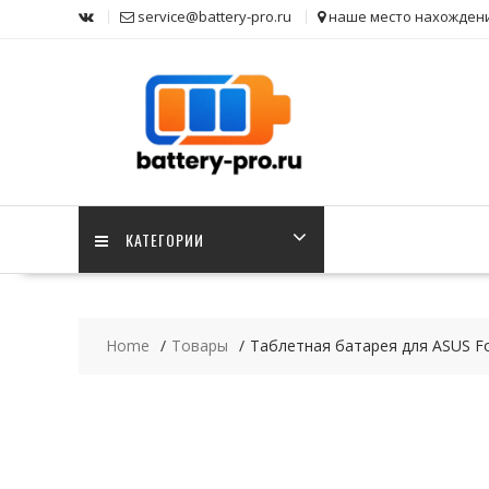
Skip
service@battery-pro.ru
наше место нахожден
to
content
КАТЕГОРИИ
Home
Товары
Таблетная батарея для ASUS F