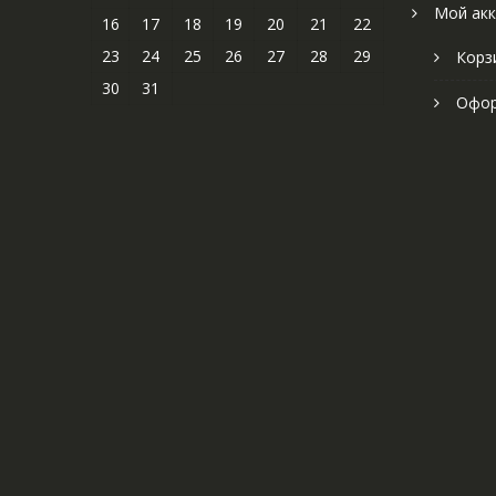
Мой акк
16
17
18
19
20
21
22
23
24
25
26
27
28
29
Корз
30
31
Офор