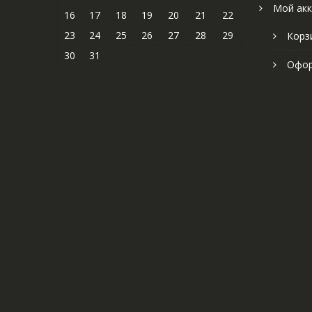
Мой акк
16
17
18
19
20
21
22
23
24
25
26
27
28
29
Корз
30
31
Офор