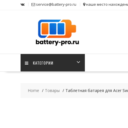
Skip
service@battery-pro.ru
наше место нахожден
to
content
КАТЕГОРИИ
Home
Товары
Таблетная батарея для Acer Sw