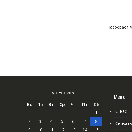
Назревает ч
АВГУСТ 2026
Меню
Вс
Пн
Вт
Ср
Чт
Пт
Сб
О нас
1
2
3
4
5
6
7
8
Связать
9
10
11
12
13
14
15