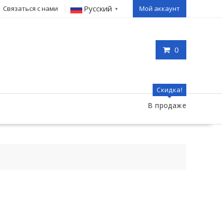
Русский
Связаться с нами
Мой аккаунт
▼
0
Скидка!
В продаже