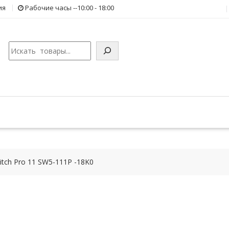
ия
Рабочие часы --10:00 - 18:00
Поиск
itch Pro 11 SW5-111P -18K0