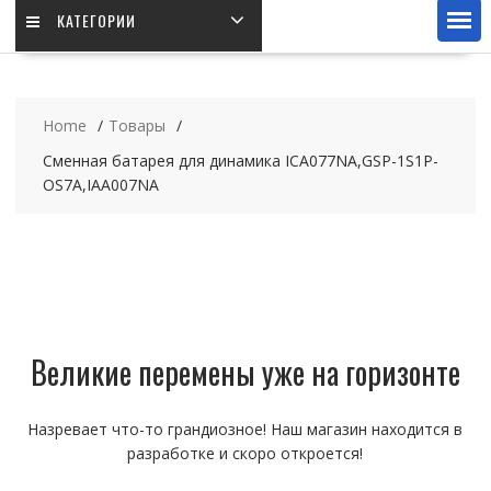
КАТЕГОРИИ
Home
Товары
Сменная батарея для динамика ICA077NA,GSP-1S1P-
OS7A,IAA007NA
Великие перемены уже на горизонте
Назревает что-то грандиозное! Наш магазин находится в
разработке и скоро откроется!