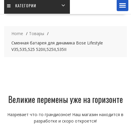
КАТЕГОРИИ
Home
Товары
Сменная батарея для динамика Bose Lifestyle
V35,535,525 520II,525II,535II
Великие перемены уже на горизонте
Назревает что-то грандиозное! Наш магазин находится в
разработке и скоро откроется!