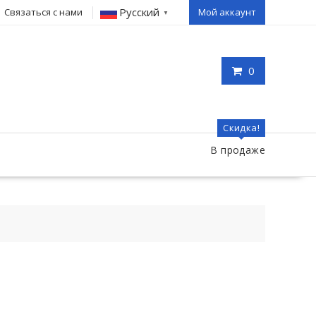
Русский
Связаться с нами
Мой аккаунт
▼
0
Скидка!
В продаже