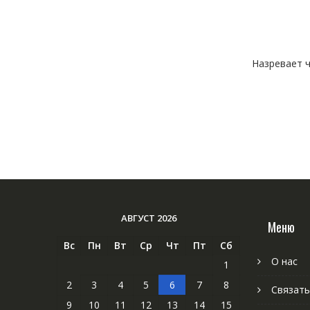
Назревает ч
АВГУСТ 2026
Меню
Вс
Пн
Вт
Ср
Чт
Пт
Сб
О нас
1
2
3
4
5
6
7
8
Связать
9
10
11
12
13
14
15