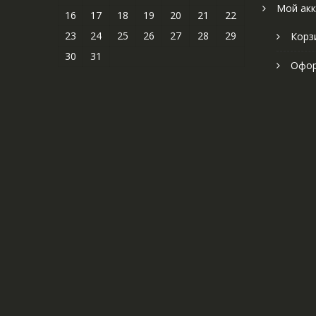
Мой акк
16
17
18
19
20
21
22
23
24
25
26
27
28
29
Корз
30
31
Офор