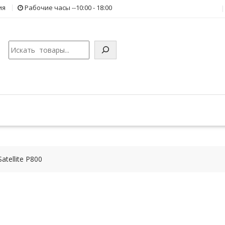
ия
Рабочие часы --10:00 - 18:00
Поиск
tellite P800