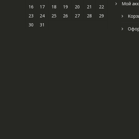
Мой акк
16
17
18
19
20
21
22
23
24
25
26
27
28
29
Корз
30
31
Офор