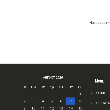
Назревает ч
АВГУСТ 2026
Меню
Вс
Пн
Вт
Ср
Чт
Пт
Сб
О нас
1
2
3
4
5
6
7
8
Связать
9
10
11
12
13
14
15