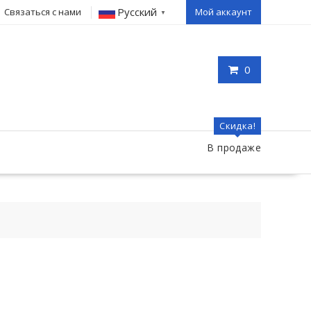
Русский
Связаться с нами
Мой аккаунт
▼
0
Скидка!
В продаже