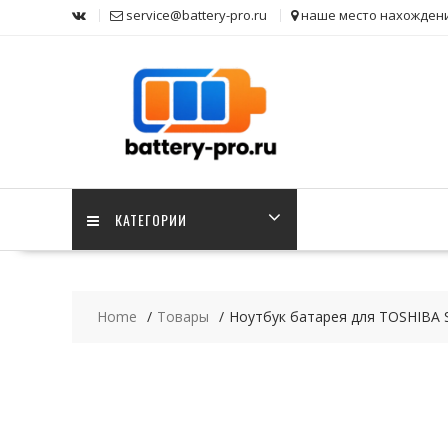
Skip
service@battery-pro.ru
наше место нахожден
to
content
КАТЕГОРИИ
Home
Товары
Ноутбук батарея для TOSHIBA Sa