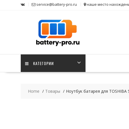
Skip
service@battery-pro.ru
наше место нахожден
to
content
КАТЕГОРИИ
Home
Товары
Ноутбук батарея для TOSHIBA S