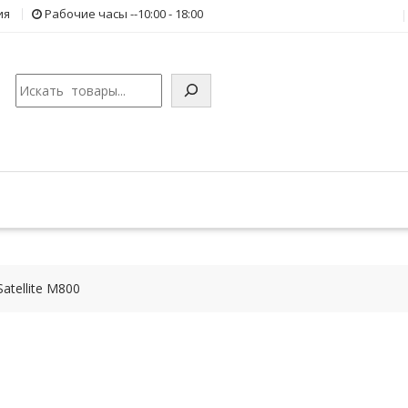
ия
Рабочие часы --10:00 - 18:00
Поиск
atellite M800