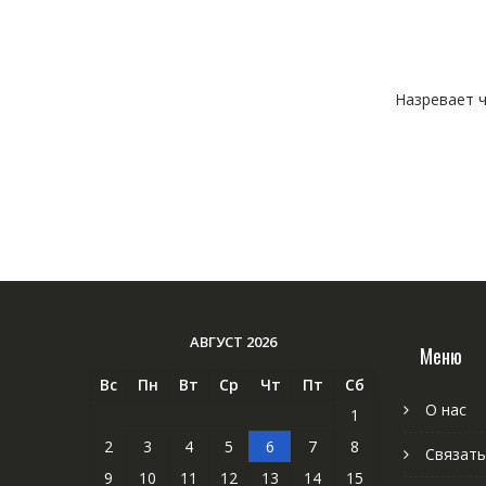
Назревает ч
АВГУСТ 2026
Меню
Вс
Пн
Вт
Ср
Чт
Пт
Сб
О нас
1
2
3
4
5
6
7
8
Связать
9
10
11
12
13
14
15