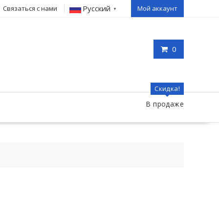
Русский
Связаться с нами
Мой аккаунт
▼
0
Скидка!
В продаже