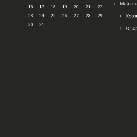
Мой акк
16
17
18
19
20
21
22
23
24
25
26
27
28
29
Корз
30
31
Офор