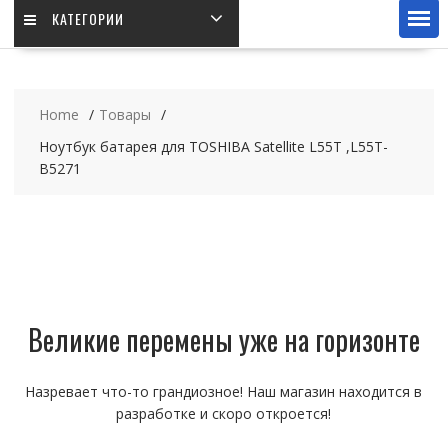
КАТЕГОРИИ
Home
Товары
Ноутбук батарея для TOSHIBA Satellite L55T ,L55T-
B5271
Великие перемены уже на горизонте
Назревает что-то грандиозное! Наш магазин находится в
разработке и скоро откроется!