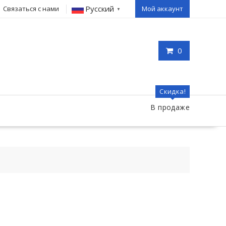
Русский
Связаться с нами
Мой аккаунт
▼
0
Скидка!
В продаже