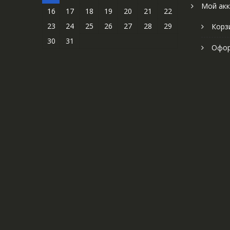
Мой акк
16
17
18
19
20
21
22
23
24
25
26
27
28
29
Корз
30
31
Офор