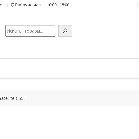
ия
Рабочие часы --10:00 - 18:00
Поиск
tellite C55T