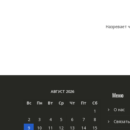
Назревает ч
АВГУСТ 2026
Меню
Вс
Пн
Вт
Ср
Чт
Пт
Сб
О нас
1
2
3
4
5
6
7
8
Связать
9
10
11
12
13
14
15