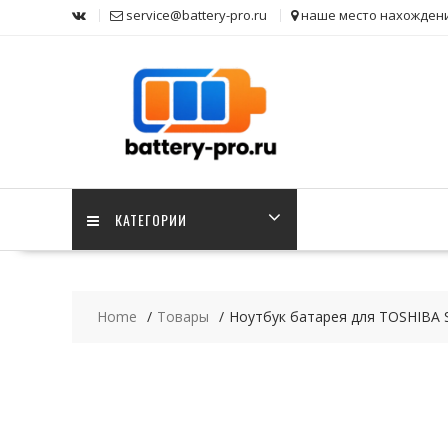
Skip
service@battery-pro.ru
наше место нахожден
to
content
КАТЕГОРИИ
Home
Товары
Ноутбук батарея для TOSHIBA Sa