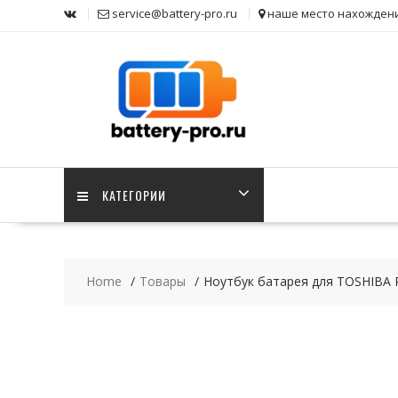
Skip
service@battery-pro.ru
наше место нахожден
to
content
КАТЕГОРИИ
Home
Товары
Ноутбук батарея для TOSHIBA