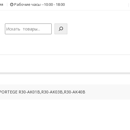
ия
Рабочие часы --10:00 - 18:00
Поиск
 PORTEGE R30-AK01B,R30-AK03B,R30-AK40B