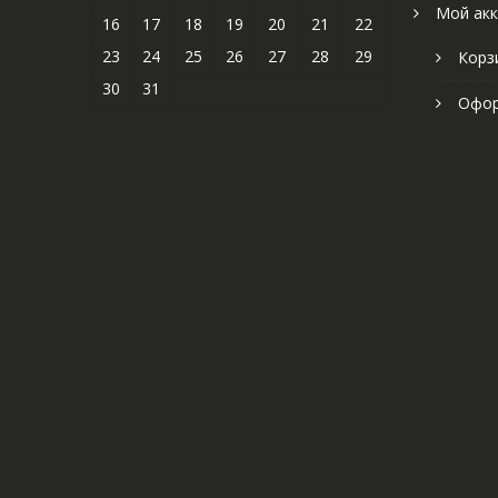
Мой акк
16
17
18
19
20
21
22
23
24
25
26
27
28
29
Корз
30
31
Офор