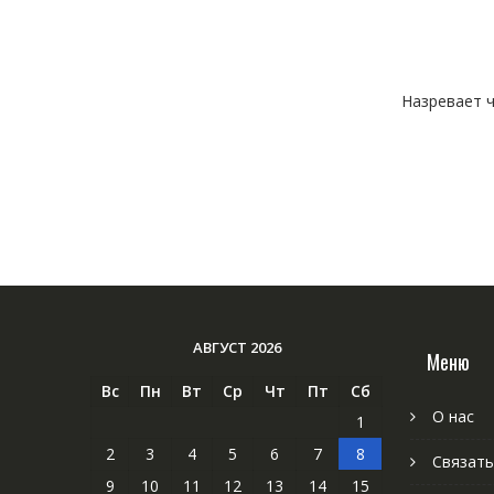
Назревает ч
АВГУСТ 2026
Меню
Вс
Пн
Вт
Ср
Чт
Пт
Сб
О нас
1
2
3
4
5
6
7
8
Связать
9
10
11
12
13
14
15