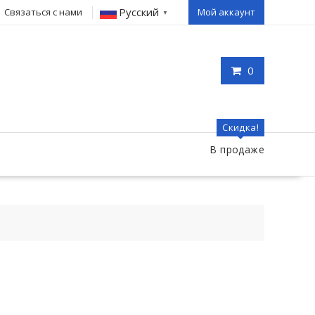
Русский
Связаться с нами
Мой аккаунт
▼
0
Скидка!
В продаже