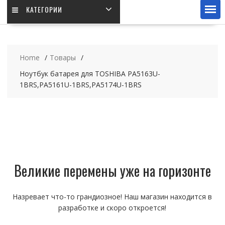
КАТЕГОРИИ
Home
Товары
Ноутбук батарея для TOSHIBA PA5163U-
1BRS,PA5161U-1BRS,PA5174U-1BRS
Великие перемены уже на горизонте
Назревает что-то грандиозное! Наш магазин находится в
разработке и скоро откроется!