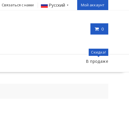
Русский
Связаться с нами
Мой аккаунт
▼
0
Скидка!
В продаже