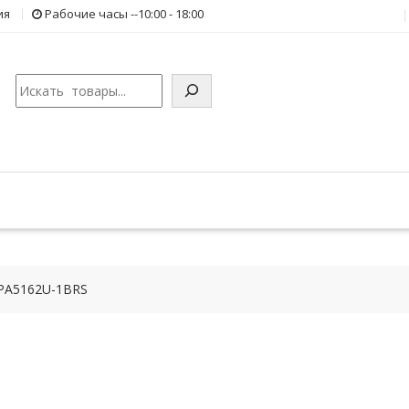
ия
Рабочие часы --10:00 - 18:00
Поиск
 PA5162U-1BRS