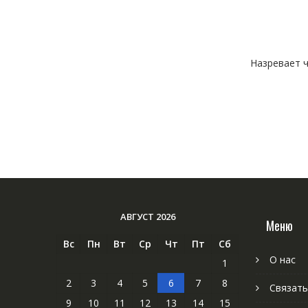
Назревает ч
АВГУСТ 2026
Меню
Вс
Пн
Вт
Ср
Чт
Пт
Сб
О нас
1
2
3
4
5
6
7
8
Связать
9
10
11
12
13
14
15