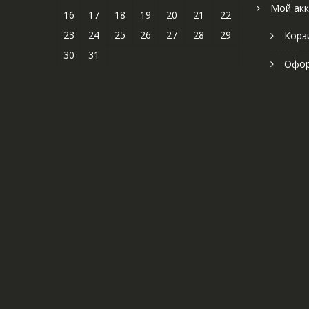
Мой акк
16
17
18
19
20
21
22
23
24
25
26
27
28
29
Корз
30
31
Офор