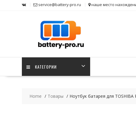
Skip
service@battery-pro.ru
наше место нахожден
to
content
КАТЕГОРИИ
Home
Товары
Ноутбук батарея для TOSHIBA