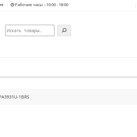
ия
Рабочие часы --10:00 - 18:00
Поиск
 PA3931U-1BRS