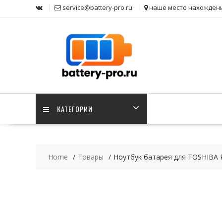
Skip
service@battery-pro.ru
наше место нахожден
to
content
КАТЕГОРИИ
Home
Товары
Ноутбук батарея для TOSHIBA