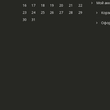
Мой акк
16
17
18
19
20
21
22
23
24
25
26
27
28
29
Корз
30
31
Офор