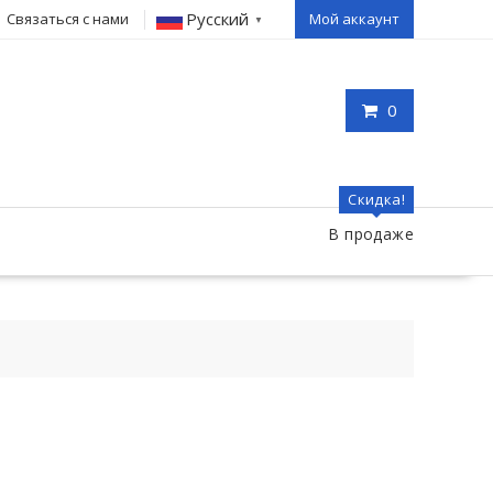
Русский
Связаться с нами
Мой аккаунт
▼
0
Скидка!
В продаже