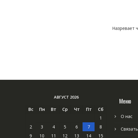
Назревает ч
АВГУСТ 2026
Меню
Вс
Пн
Вт
Ср
Чт
Пт
Сб
О нас
1
2
3
4
5
6
7
8
Связать
9
10
11
12
13
14
15