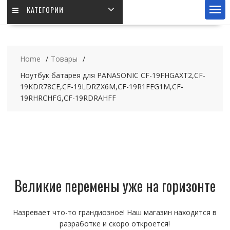
КАТЕГОРИИ
Home
Товары
Ноутбук батарея для PANASONIC CF-19FHGAXT2,CF-
19KDR78CE,CF-19LDRZX6M,CF-19R1FEG1M,CF-
19RHRCHFG,CF-19RDRAHFF
Великие перемены уже на горизонте
Назревает что-то грандиозное! Наш магазин находится в
разработке и скоро откроется!