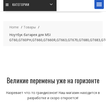
КАТЕГОРИИ
Home
Товары
Ноутбук батарея для MSI
GT60,GT60PH,GT660,GT660R,GT663,GT670,GT680,GT683,GT
Великие перемены уже на горизонте
Назревает что-то грандиозное! Наш магазин находится в
разработке и скоро откроется!