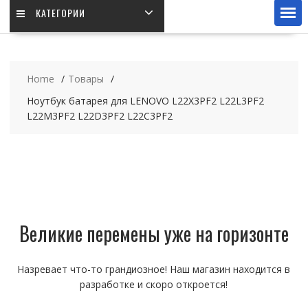
КАТЕГОРИИ
Home
Товары
Ноутбук батарея для LENOVO L22X3PF2 L22L3PF2
L22M3PF2 L22D3PF2 L22C3PF2
Великие перемены уже на горизонте
Назревает что-то грандиозное! Наш магазин находится в
разработке и скоро откроется!