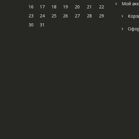
Мой акк
16
17
18
19
20
21
22
23
24
25
26
27
28
29
Корз
30
31
Офор