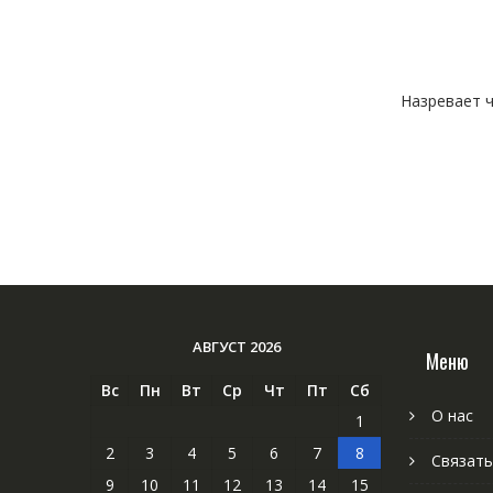
Назревает ч
АВГУСТ 2026
Меню
Вс
Пн
Вт
Ср
Чт
Пт
Сб
О нас
1
2
3
4
5
6
7
8
Связать
9
10
11
12
13
14
15