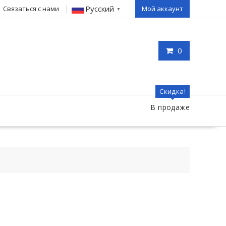
Русский
Связаться с нами
Мой аккаунт
▼
0
Скидка!
В продаже