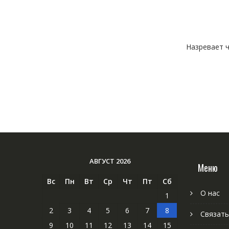
Назревает ч
АВГУСТ 2026
Меню
Вс
Пн
Вт
Ср
Чт
Пт
Сб
О нас
1
2
3
4
5
6
7
8
Связать
9
10
11
12
13
14
15