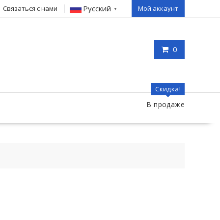
Русский
Связаться с нами
Мой аккаунт
▼
0
Скидка!
В продаже