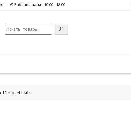
ия
Рабочие часы --10:00 - 18:00
Поиск
n 15 model LA04