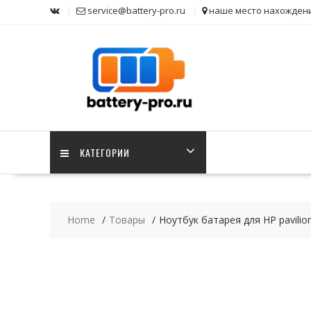
Skip
service@battery-pro.ru
наше место нахожден
to
content
КАТЕГОРИИ
Home
Товары
Ноутбук батарея для HP pavilio