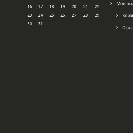
Мой акк
16
17
18
19
20
21
22
23
24
25
26
27
28
29
Корз
30
31
Офор