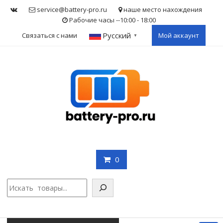
Skip
service@battery-pro.ru
наше место нахождения
to
Рабочие часы --10:00 - 18:00
content
Русский
Связаться с нами
Мой аккаунт
▼
0
Поис