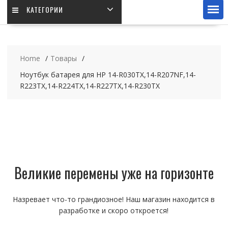
КАТЕГОРИИ
Home
Товары
Ноутбук батарея для HP 14-R030TX,14-R207NF,14-
R223TX,14-R224TX,14-R227TX,14-R230TX
Великие перемены уже на горизонте
Назревает что-то грандиозное! Наш магазин находится в
разработке и скоро откроется!