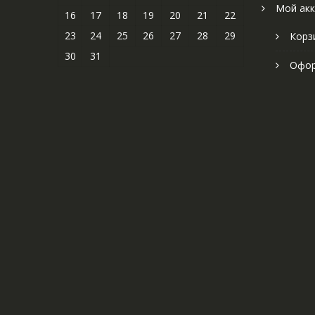
Мой акк
16
17
18
19
20
21
22
23
24
25
26
27
28
29
Корз
30
31
Офор