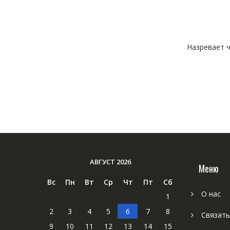
Назревает ч
АВГУСТ 2026
Меню
Вс
Пн
Вт
Ср
Чт
Пт
Сб
О нас
1
2
3
4
5
6
7
8
Связать
9
10
11
12
13
14
15