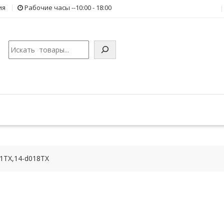
ия
Рабочие часы --10:00 - 18:00
Поиск
1TX,14-d018TX