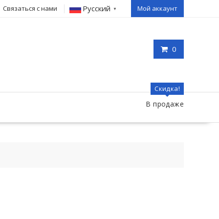
Русский
Связаться с нами
Мой аккаунт
▼
0
Скидка!
В продаже