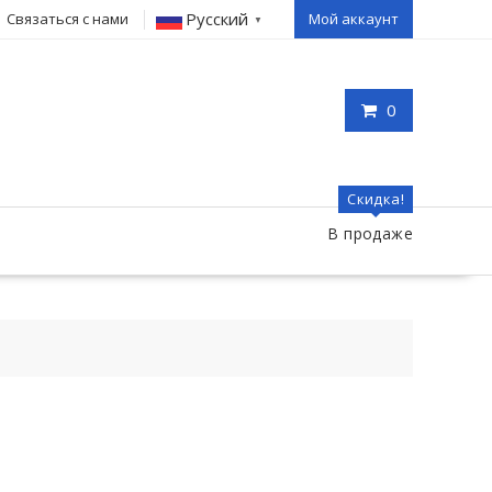
Русский
Связаться с нами
Мой аккаунт
▼
0
Скидка!
В продаже