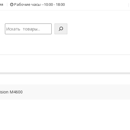
ия
Рабочие часы --10:00 - 18:00
Поиск
ision M4600