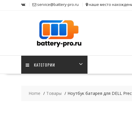
Skip
service@battery-pro.ru
наше место нахожден
to
content
КАТЕГОРИИ
Home
Товары
Ноутбук батарея для DELL Prec