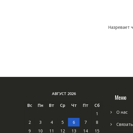
Назревает ч
АВГУСТ 2026
Меню
Вс
Пн
Вт
Ср
Чт
Пт
Сб
О нас
1
2
3
4
5
6
7
8
Связать
9
10
11
12
13
14
15