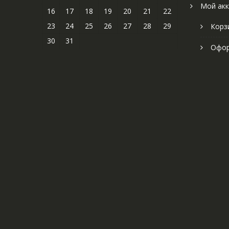
Мой акк
16
17
18
19
20
21
22
23
24
25
26
27
28
29
Корз
30
31
Офор