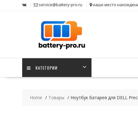
Skip
service@battery-pro.ru
наше место нахожден
to
content
КАТЕГОРИИ
Home
Товары
Ноутбук батарея для DELL Prec