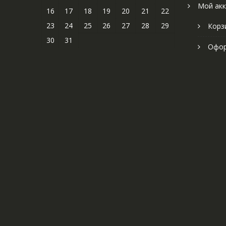
Мой акк
16
17
18
19
20
21
22
23
24
25
26
27
28
29
Корз
30
31
Офор