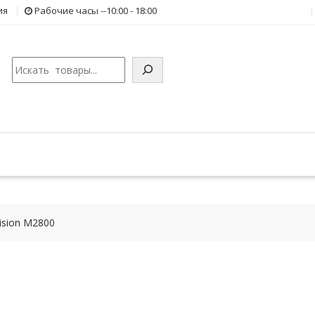
ия
Рабочие часы --10:00 - 18:00
Поиск
ision M2800