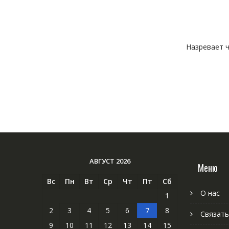
Назревает ч
АВГУСТ 2026
Меню
Вс
Пн
Вт
Ср
Чт
Пт
Сб
О нас
1
2
3
4
5
6
7
8
Связать
9
10
11
12
13
14
15