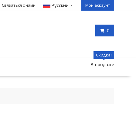
Русский
Связаться с нами
Мой аккаунт
▼
0
Скидка!
В продаже