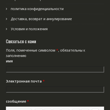
политика конфиденциальности
Доставка, возврат и аннулирование
Условия и положения
Связаться с нами
Поля, помеченные символом
*
, обязательны к
заполнению
имя
Электронная почта
*
сообщение
*