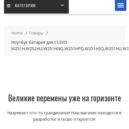
КАТЕГОРИИ
Home
Товары
Ноутбук батарея для CLEVO
W251H,W252HU,W251HNQ,W251HPQ,W251HSQ,W251HU,W
Великие перемены уже на горизонте
Назревает что-то грандиозное! Наш магазин находится в
разработке и скоро откроется!