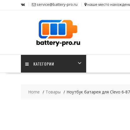
Skip
service@battery-pro.ru
наше место нахожден
to
content
КАТЕГОРИИ
Home
Товары
Ноутбук батарея для Clevo 6-8