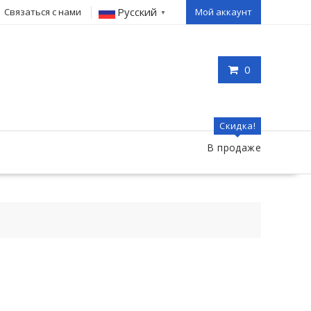
Русский
Связаться с нами
Мой аккаунт
▼
0
Скидка!
В продаже