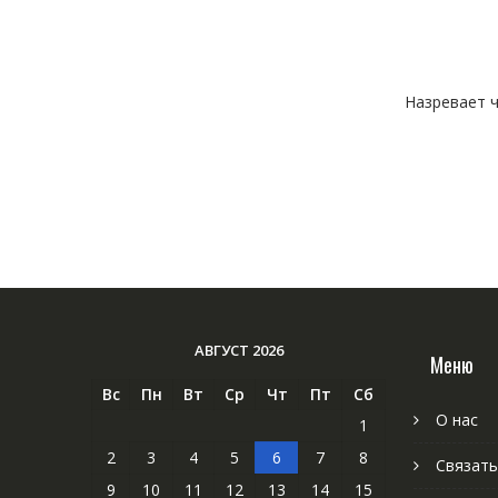
Назревает ч
АВГУСТ 2026
Меню
Вс
Пн
Вт
Ср
Чт
Пт
Сб
О нас
1
2
3
4
5
6
7
8
Связать
9
10
11
12
13
14
15