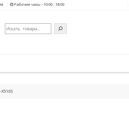
ия
Рабочие часы --10:00 - 18:00
Поиск
7-X510S