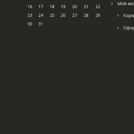
Мой акк
16
17
18
19
20
21
22
23
24
25
26
27
28
29
Корз
30
31
Офор