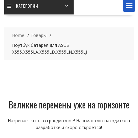
КАТЕГОРИИ
Home
Товары
Ноутбук батарея для ASUS
X555,X555LA,X555LD,X555LN,X555LJ
Великие перемены уже на горизонте
Назревает что-то грандиозное! Наш магазин находится в
разработке и скоро откроется!