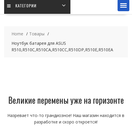
КАТЕГОРИИ
Home
Товары
Ноутбук батарея для ASUS
R510,R510C,R510CA,R510CC,R510DP,R510E,R510EA
Великие перемены уже на горизонте
Назревает что-то грандиозное! Наш магазин находится в
разработке и скоро откроется!