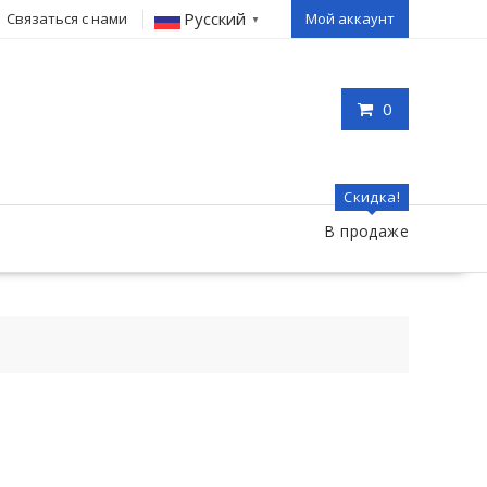
Русский
Связаться с нами
Мой аккаунт
▼
0
Скидка!
В продаже