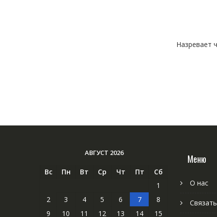
Назревает ч
АВГУСТ 2026
Меню
Вс
Пн
Вт
Ср
Чт
Пт
Сб
О нас
1
2
3
4
5
6
7
8
Связать
9
10
11
12
13
14
15