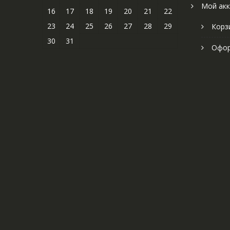
Мой акк
16
17
18
19
20
21
22
23
24
25
26
27
28
29
Корз
30
31
Офор