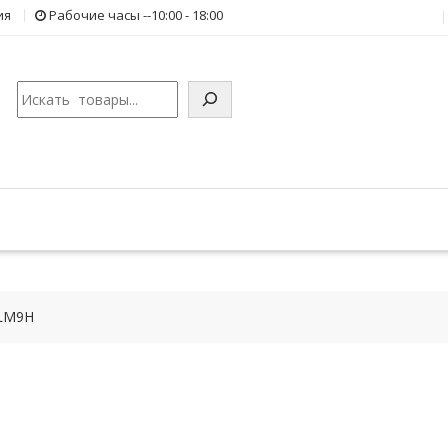
ия
Рабочие часы --10:00 - 18:00
Поиск
2LM9H