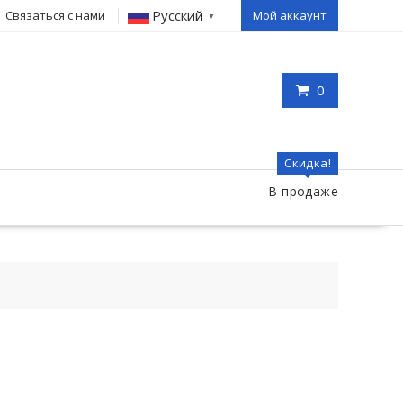
Русский
Связаться с нами
Мой аккаунт
▼
0
Скидка!
В продаже