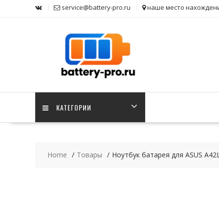
Skip
service@battery-pro.ru
наше место нахожден
to
content
КАТЕГОРИИ
Home
Товары
Ноутбук батарея для ASUS A4