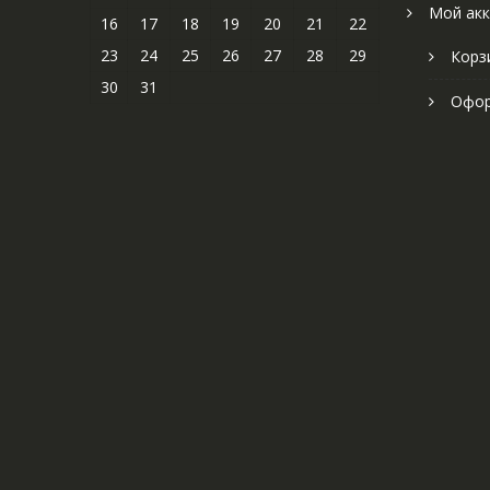
Мой акк
16
17
18
19
20
21
22
23
24
25
26
27
28
29
Корз
30
31
Офор