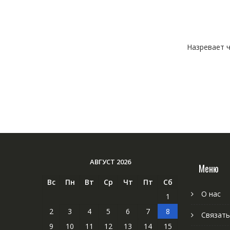
Назревает ч
АВГУСТ 2026
Меню
Вс
Пн
Вт
Ср
Чт
Пт
Сб
О нас
1
2
3
4
5
6
7
8
Связать
9
10
11
12
13
14
15