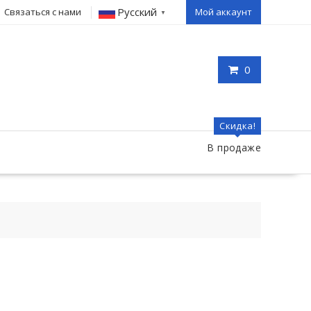
Русский
Связаться с нами
Мой аккаунт
▼
0
Скидка!
В продаже