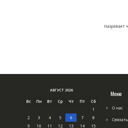
Назревает ч
АВГУСТ 2026
Меню
Вс
Пн
Вт
Ср
Чт
Пт
Сб
О нас
1
2
3
4
5
6
7
8
Связать
9
10
11
12
13
14
15