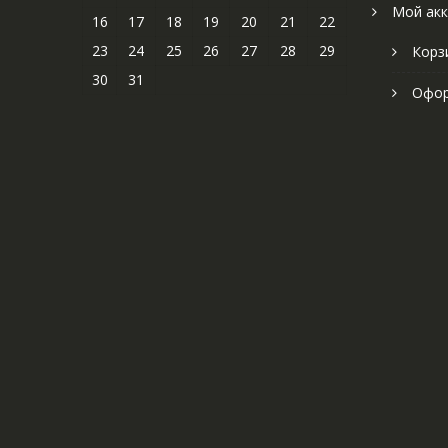
Мой акк
16
17
18
19
20
21
22
23
24
25
26
27
28
29
Корз
30
31
Офор