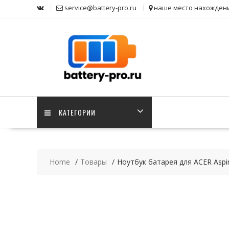
Skip
service@battery-pro.ru
наше место нахожден
to
content
КАТЕГОРИИ
Home
Товары
Ноутбук батарея для ACER Aspir