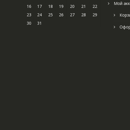
Мой акк
16
17
18
19
20
21
22
23
24
25
26
27
28
29
Корз
30
31
Офор