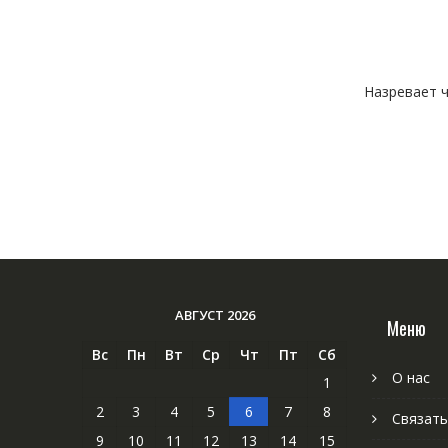
Назревает ч
АВГУСТ 2026
Меню
Вс
Пн
Вт
Ср
Чт
Пт
Сб
О нас
1
2
3
4
5
6
7
8
Связать
9
10
11
12
13
14
15