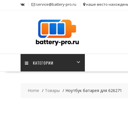
Skip
service@battery-pro.ru
наше место нахожден
to
content
КАТЕГОРИИ
Home
Товары
Ноутбук батарея для 626271