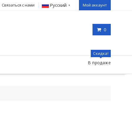
Русский
Связаться с нами
Мой аккаунт
▼
0
Скидка!
В продаже