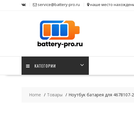
Skip
service@battery-pro.ru
наше место нахожден
to
content
КАТЕГОРИИ
Home
Товары
Ноутбук батарея для 4678107-