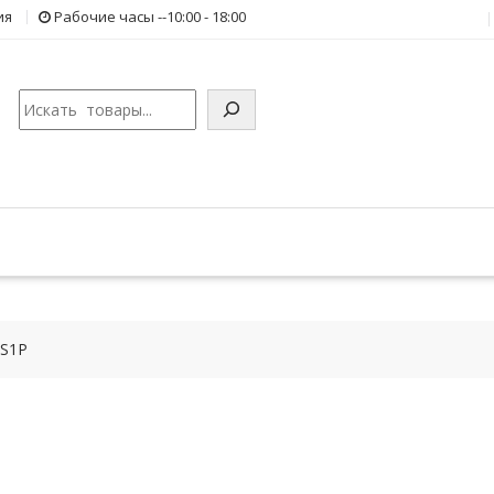
ия
Рабочие часы --10:00 - 18:00
Поиск
2S1P