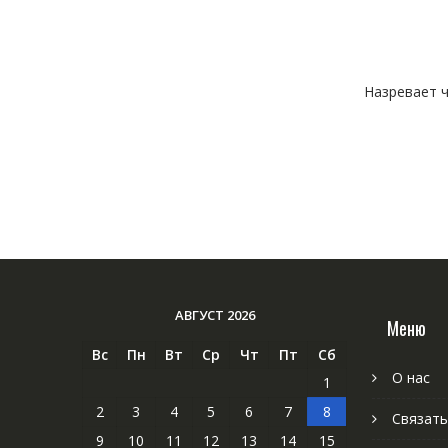
Назревает ч
АВГУСТ 2026
Меню
Вс
Пн
Вт
Ср
Чт
Пт
Сб
О нас
1
2
3
4
5
6
7
8
Связать
9
10
11
12
13
14
15