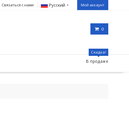
Русский
Связаться с нами
Мой аккаунт
▼
0
Скидка!
В продаже