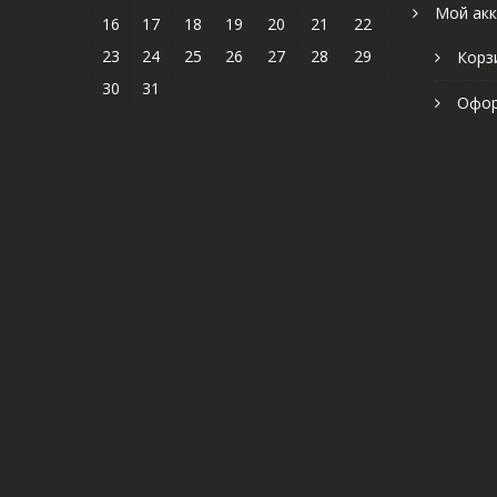
Мой акк
16
17
18
19
20
21
22
23
24
25
26
27
28
29
Корз
30
31
Офор