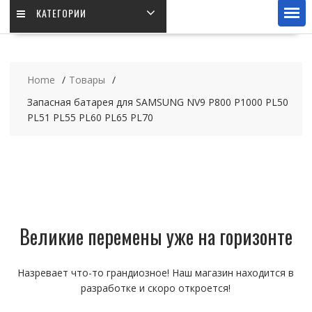
КАТЕГОРИИ
Home
Товары
Запасная батарея для SAMSUNG NV9 P800 P1000 PL50
PL51 PL55 PL60 PL65 PL70
Великие перемены уже на горизонте
Назревает что-то грандиозное! Наш магазин находится в
разработке и скоро откроется!