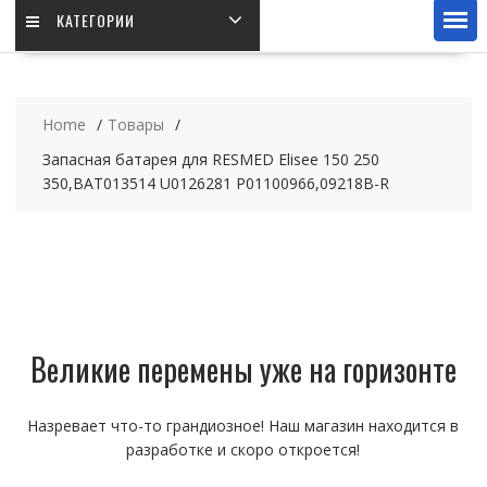
КАТЕГОРИИ
Home
Товары
Запасная батарея для RESMED Elisee 150 250
350,BAT013514 U0126281 P01100966,09218B-R
Великие перемены уже на горизонте
Назревает что-то грандиозное! Наш магазин находится в
разработке и скоро откроется!