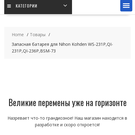
КАТЕГОРИИ
Home
Товары
Запасная батарея для Nihon Kohden WS-231P,QI-
231P,QI-236P,BSM-73
Великие перемены уже на горизонте
Назревает что-то грандиозное! Наш магазин находится в
разработке и скоро откроется!