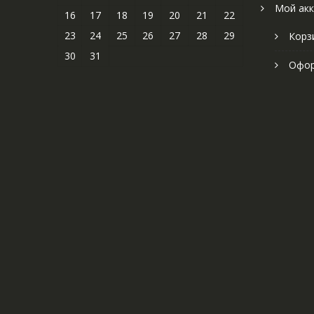
Мой акк
16
17
18
19
20
21
22
23
24
25
26
27
28
29
Корз
30
31
Офор