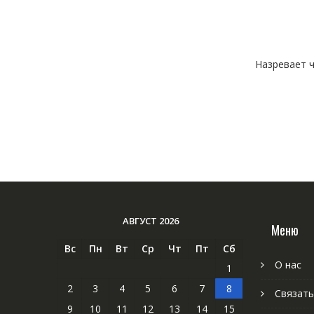
Назревает ч
АВГУСТ 2026
Меню
Вс
Пн
Вт
Ср
Чт
Пт
Сб
О нас
1
2
3
4
5
6
7
8
Связать
9
10
11
12
13
14
15