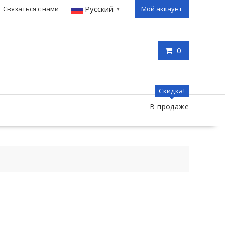
Русский
Связаться с нами
Мой аккаунт
▼
0
Скидка!
В продаже