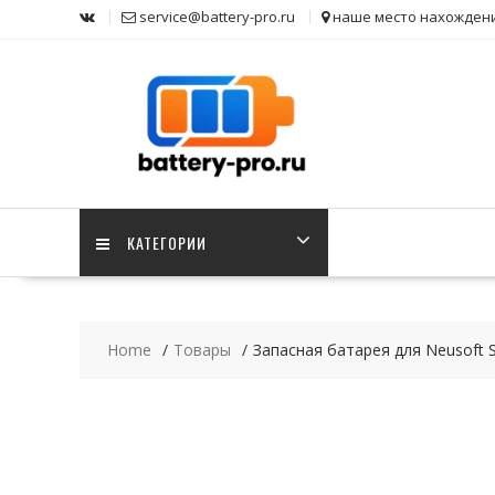
Skip
service@battery-pro.ru
наше место нахожден
to
content
КАТЕГОРИИ
Home
Товары
Запасная батарея для Neusoft 