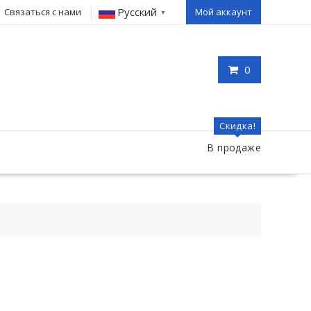
Русский
Связаться с нами
Мой аккаунт
▼
0
Скидка!
В продаже