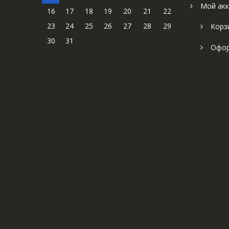
Мой акк
16
17
18
19
20
21
22
23
24
25
26
27
28
29
Корз
30
31
Офор