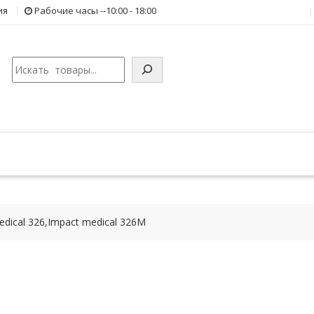
ия
Рабочие часы --10:00 - 18:00
Поиск
dical 326,Impact medical 326M