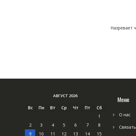
Назревает ч
АВГУСТ 2026
Меню
Вс
Пн
Вт
Ср
Чт
Пт
Сб
О нас
1
2
3
4
5
6
7
8
Связать
9
10
11
12
13
14
15