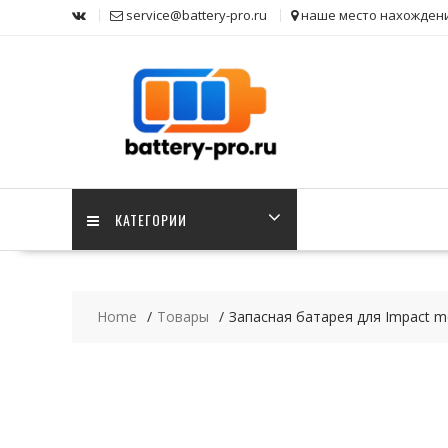
Skip
service@battery-pro.ru
наше место нахожден
to
content
КАТЕГОРИИ
Home
Товары
Запасная батарея для Impact me