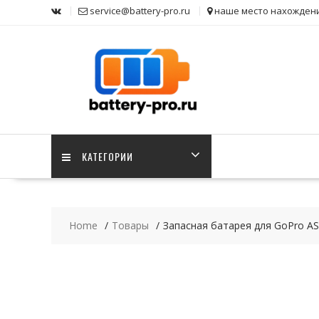
Skip
service@battery-pro.ru
наше место нахожден
to
content
КАТЕГОРИИ
Home
Товары
Запасная батарея для GoPro AS