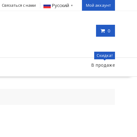
Русский
Связаться с нами
Мой аккаунт
▼
0
Скидка!
В продаже