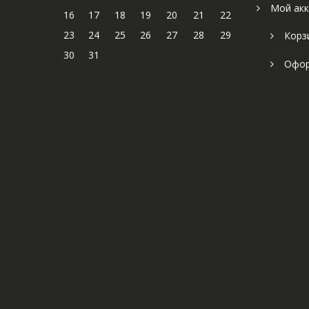
Мой акк
16
17
18
19
20
21
22
23
24
25
26
27
28
29
Корз
30
31
Офор