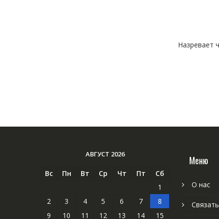
Назревает ч
АВГУСТ 2026
Меню
Вс
Пн
Вт
Ср
Чт
Пт
Сб
О нас
1
2
3
4
5
6
7
8
Связать
9
10
11
12
13
14
15