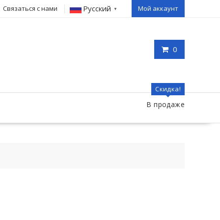
Русский
Связаться с нами
Мой аккаунт
▼
0
Скидка!
В продаже