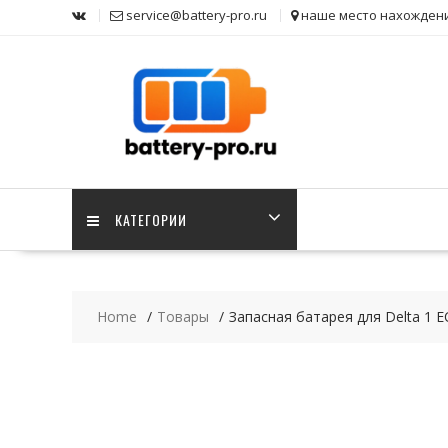
Skip
service@battery-pro.ru
наше место нахожден
to
content
КАТЕГОРИИ
Home
Товары
Запасная батарея для Delta 1 