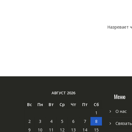
Назревает ч
АВГУСТ 2026
Меню
Вс
Пн
Вт
Ср
Чт
Пт
Сб
О нас
1
2
3
4
5
6
7
8
Связать
9
10
11
12
13
14
15