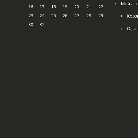
Мой акк
16
17
18
19
20
21
22
23
24
25
26
27
28
29
Корз
30
31
Офор