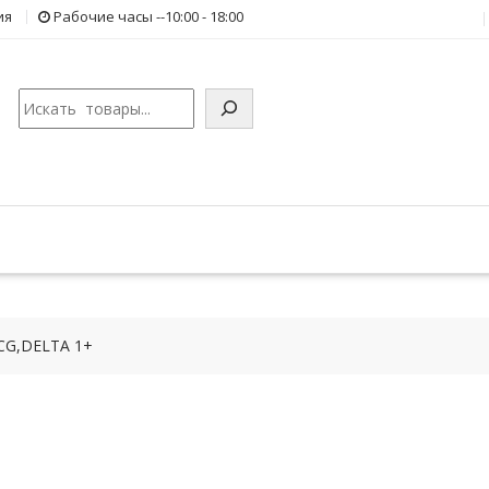
ия
Рабочие часы --10:00 - 18:00
Поиск
ECG,DELTA 1+