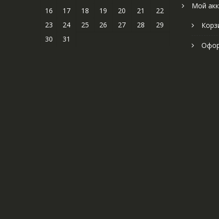
Мой акк
16
17
18
19
20
21
22
23
24
25
26
27
28
29
Корз
30
31
Офор