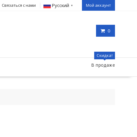
Русский
Связаться с нами
Мой аккаунт
▼
0
Скидка!
В продаже