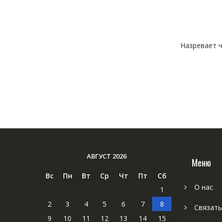
Назревает ч
АВГУСТ 2026
Меню
Вс
Пн
Вт
Ср
Чт
Пт
Сб
О нас
1
2
3
4
5
6
7
8
Связать
9
10
11
12
13
14
15