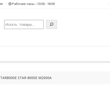
ия
Рабочие часы --10:00 - 18:00
Поиск
STAR8000E STAR-8000E M2000A