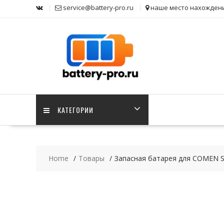
Skip
service@battery-pro.ru
наше место нахожден
to
content
КАТЕГОРИИ
Home
Товары
Запасная батарея для COMEN 