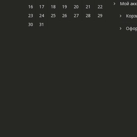
Мой акк
16
17
18
19
20
21
22
23
24
25
26
27
28
29
Корз
30
31
Офор