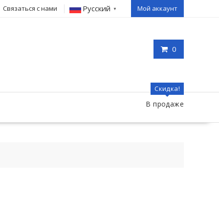
Русский
Связаться с нами
Мой аккаунт
▼
0
Скидка!
В продаже