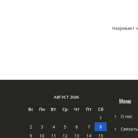
Назревает ч
АВГУСТ 2026
Меню
Вс
Пн
Вт
Ср
Чт
Пт
Сб
О нас
1
2
3
4
5
6
7
8
Связать
9
10
11
12
13
14
15