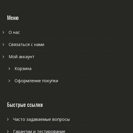
Меню
О нас
Связаться с нами
Мой аккаунт
Корзина
Оформление покупки
Быстрые ссылки
Часто задаваемые вопросы
Гарантии и тестирование