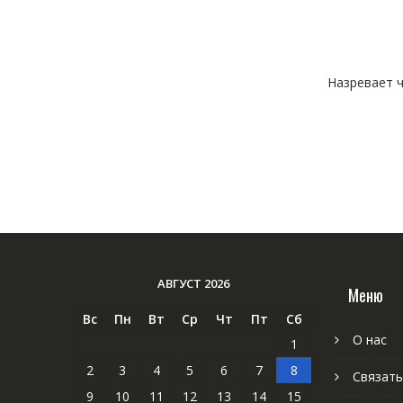
Назревает ч
АВГУСТ 2026
Меню
Вс
Пн
Вт
Ср
Чт
Пт
Сб
О нас
1
2
3
4
5
6
7
8
Связать
9
10
11
12
13
14
15