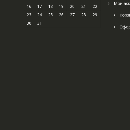
Мой акк
16
17
18
19
20
21
22
23
24
25
26
27
28
29
Корз
30
31
Офор