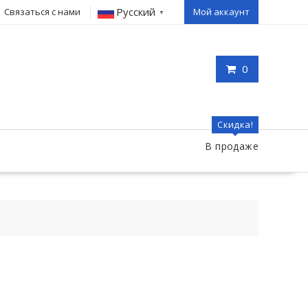
Русский
Связаться с нами
Мой аккаунт
▼
0
Скидка!
В продаже