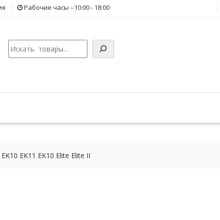
ия
Рабочие часы --10:00 - 18:00
Поиск
10 EK11 EK10 Elite Elite II