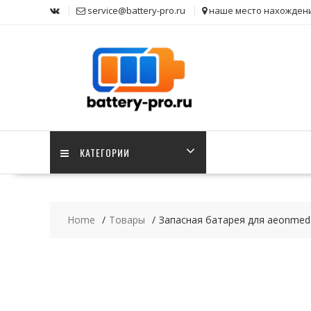
Skip
service@battery-pro.ru
наше место нахожден
to
content
КАТЕГОРИИ
Home
Товары
Запасная батарея для aeonmed 