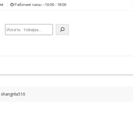
ия
Рабочие часы --10:00 - 18:00
Поиск
shangrila510