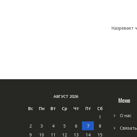
Назревает ч
АВГУСТ 2026
Меню
Вс
Пн
Вт
Ср
Чт
Пт
Сб
О нас
1
2
3
4
5
6
7
8
Связать
9
10
11
12
13
14
15