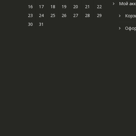
Мой акк
16
17
18
19
20
21
22
23
24
25
26
27
28
29
Корз
30
31
Офор