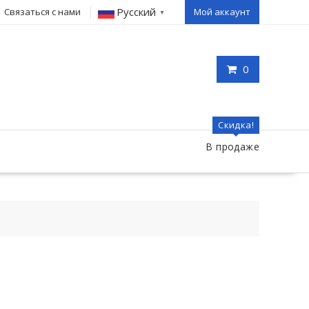
Русский
Связаться с нами
Мой аккаунт
▼
0
Скидка!
В продаже